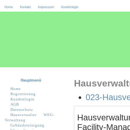
Home
Kontakt
Impressum
Kundenlogin
Hauptmenü
Hausverwalt
Home
Registrierung
023-Hausve
Kundenlogin
AGB
Datenschutz
Hausverwalter
WEG-
Hausverwaltu
Verwaltung
Facility-Manag
Gebäudereinigung