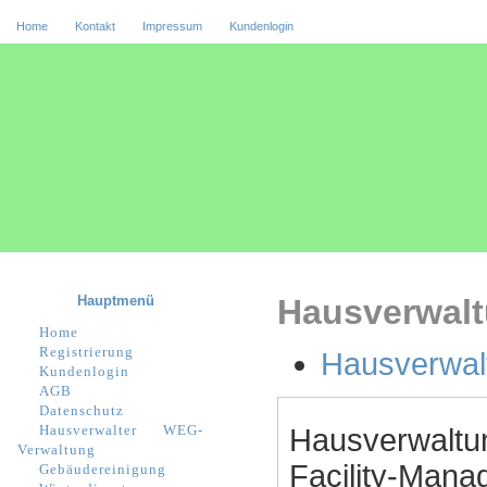
Home
Kontakt
Impressum
Kundenlogin
Hauptmenü
Hausverwalt
Home
Registrierung
Hausverwal
Kundenlogin
AGB
Datenschutz
Hausverwalter
WEG-
Hausverwaltu
Verwaltung
Facility-Manag
Gebäudereinigung