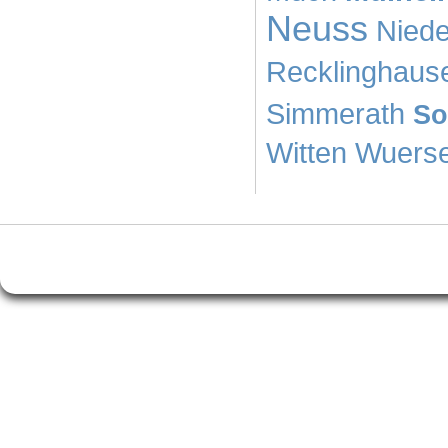
Neuss
Niede
Recklinghaus
Simmerath
So
Witten
Wuerse