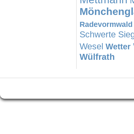
Mönchengl
Radevormwald
Schwerte
Sie
Wesel
Wetter
Wülfrath