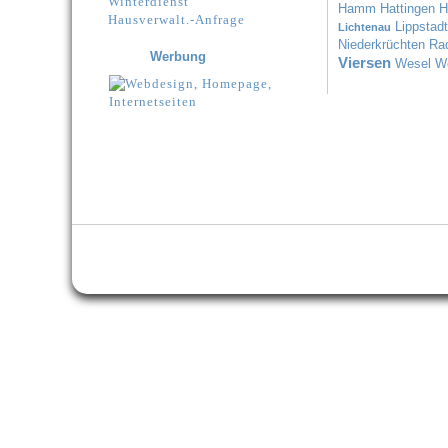
Winterdienst
Hamm
Hattingen
H
Hausverwalt.-Anfrage
Lippstadt
Lichtenau
Niederkrüchten
Ra
Werbung
Viersen
Wesel
We