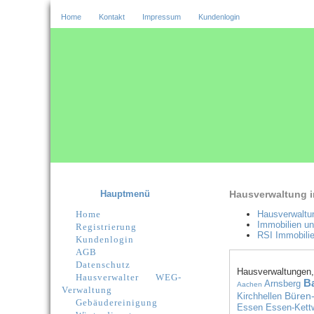
Home
Kontakt
Impressum
Kundenlogin
Hauptmenü
Hausverwaltung 
Home
Hausverwaltu
Immobilien u
Registrierung
RSI Immobilie
Kundenlogin
AGB
Datenschutz
Hausverwaltungen,
Hausverwalter
WEG-
B
Arnsberg
Aachen
Verwaltung
Büren
Kirchhellen
Gebäudereinigung
Essen
Essen-Kett