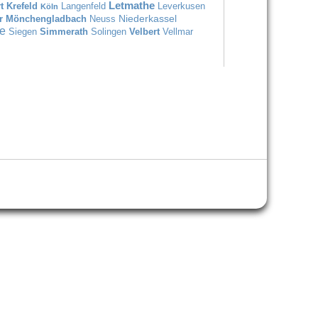
Letmathe
t
Krefeld
Langenfeld
Leverkusen
Köln
Niederkassel
r
Mönchengladbach
Neuss
e
Siegen
Simmerath
Solingen
Velbert
Vellmar