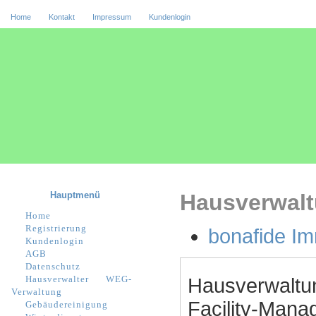
Home
Kontakt
Impressum
Kundenlogin
Hauptmenü
Hausverwal
Home
Registrierung
bonafide I
Kundenlogin
AGB
Datenschutz
Hausverwalter
WEG-
Hausverwaltu
Verwaltung
Facility-Manag
Gebäudereinigung