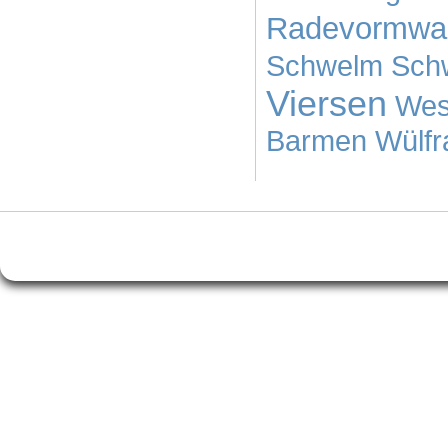
Radevormwa
Schwelm
Sch
Viersen
Wes
Barmen
Wülfr