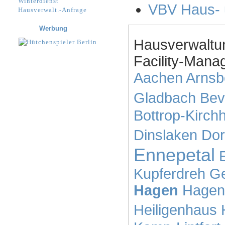
Winterdienst
VBV Haus- 
Hausverwalt.-Anfrage
Werbung
Hausverwaltu
Facility-Manag
Aachen
Arnsb
Gladbach
Bev
Bottrop-Kirchh
Dinslaken
Dor
Ennepetal
Kupferdreh
Ge
Hagen
Hagen
Heiligenhaus