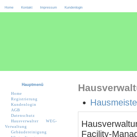
Home
Kontakt
Impressum
Kundenlogin
Hauptmenü
Hausverwalt
Home
Registrierung
Hausmeister
Kundenlogin
AGB
Datenschutz
Hausverwalter
WEG-
Hausverwaltu
Verwaltung
Facility-Manag
Gebäudereinigung