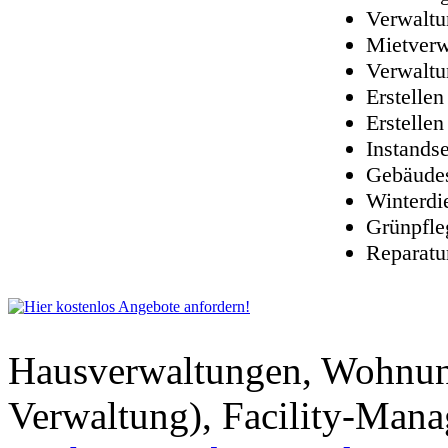
Verwaltu
Mietverw
Verwaltu
Erstelle
Erstelle
Instands
Gebäudes
Winterdi
Grünpfle
Reparatu
Hausverwaltungen, Wohnu
Verwaltung), Facility-Man