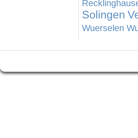
Recklinghaus
Solingen
Ve
Wuerselen
Wu