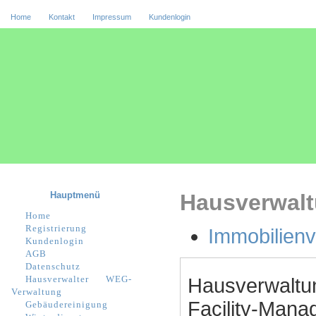
Home
Kontakt
Impressum
Kundenlogin
Hauptmenü
Hausverwalt
Home
Registrierung
Immobilienv
Kundenlogin
AGB
Datenschutz
Hausverwalter
WEG-
Hausverwaltu
Verwaltung
Facility-Manag
Gebäudereinigung