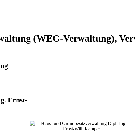
altung (WEG-Verwaltung), Verw
ung
g. Ernst-