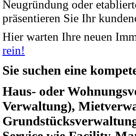
Neugründung oder etabliert
präsentieren Sie Ihr kundeno
Hier warten Ihre neuen Im
rein!
Sie suchen eine kompet
Haus- oder Wohnungsv
Verwaltung), Mietverwa
Grundstücksverwaltung
Service wie Facility-M