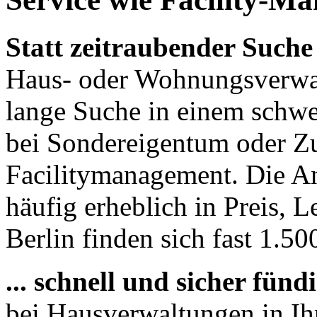
Statt zeitraubender Suche 
Haus- oder Wohnungsverwal
lange Suche in einem schwe
bei Sondereigentum oder Zu
Facilitymanagement. Die An
häufig erheblich in Preis, L
Berlin finden sich fast 1.50
... schnell und sicher fün
bei Hausverwaltungen in Ih