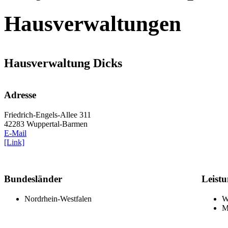
Hausverwaltungen
Hausverwaltung Dicks
Adresse
Friedrich-Engels-Allee 311
42283 Wuppertal-Barmen
E-Mail
[Link]
Bundesländer
Leist
Nordrhein-Westfalen
W
M