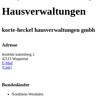
Hausverwaltungen
korte-heckel hausverwaltungen gmbh
Adresse
hosfelds katernberg 2
42113 Wuppertal
E-Mail
[Link]
Bundesländer
Nordrhein-Westfalen