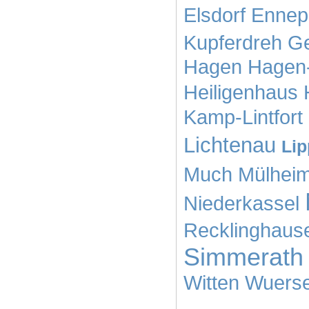
Elsdorf
Ennep
Kupferdreh
Ge
Hagen
Hagen
Heiligenhaus
Kamp-Lintfort
Lichtenau
Lip
Much
Mülheim
Niederkassel
Recklinghaus
Simmerath
Witten
Wuerse