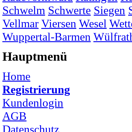
Schwelm
Schwerte
Siegen
Vellmar
Viersen
Wesel
Wett
Wuppertal-Barmen
Wülfrat
Hauptmenü
Home
Registrierung
Kundenlogin
AGB
Datenschutz