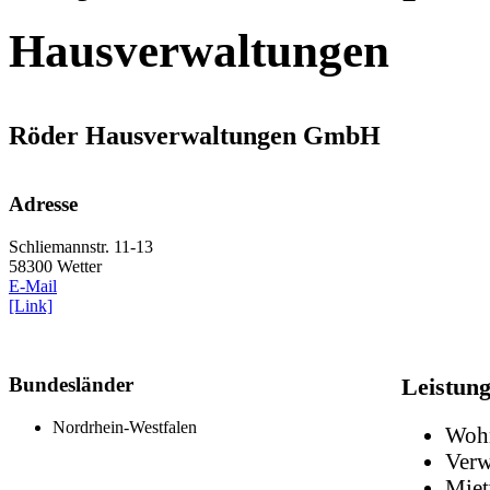
Hausverwaltungen
Röder Hausverwaltungen GmbH
Adresse
Schliemannstr. 11-13
58300 Wetter
E-Mail
[Link]
Bundesländer
Leistun
Nordrhein-Westfalen
Woh
Verw
Miet