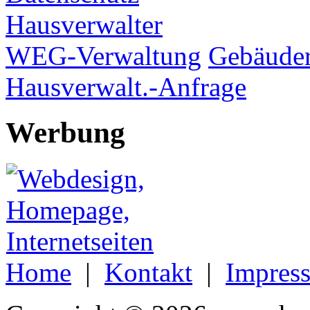
Hausverwalter
WEG-Verwaltung
Gebäuder
Hausverwalt.-Anfrage
Werbung
Home
|
Kontakt
|
Impres