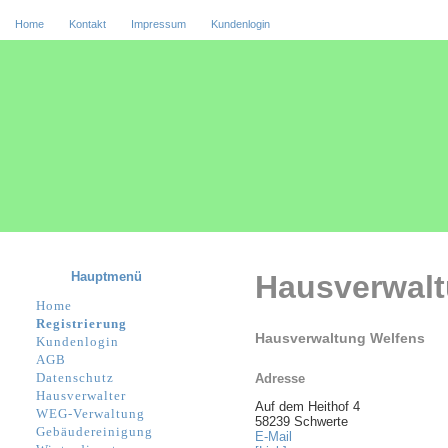
Home
Kontakt
Impressum
Kundenlogin
Hauptmenü
Hausverwal
Home
Registrierung
Hausverwaltung Welfens
Kundenlogin
AGB
Datenschutz
Adresse
Hausverwalter
Auf dem Heithof 4
WEG-Verwaltung
58239 Schwerte
Gebäudereinigung
E-Mail