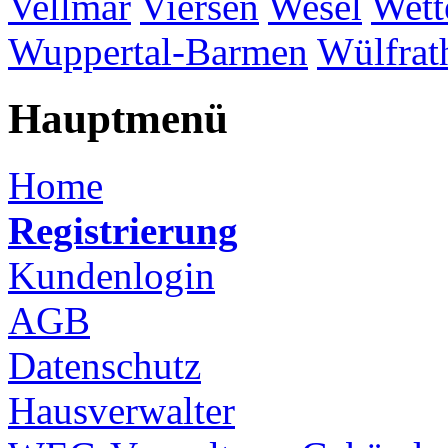
Vellmar
Viersen
Wesel
Wett
Wuppertal-Barmen
Wülfrat
Hauptmenü
Home
Registrierung
Kundenlogin
AGB
Datenschutz
Hausverwalter