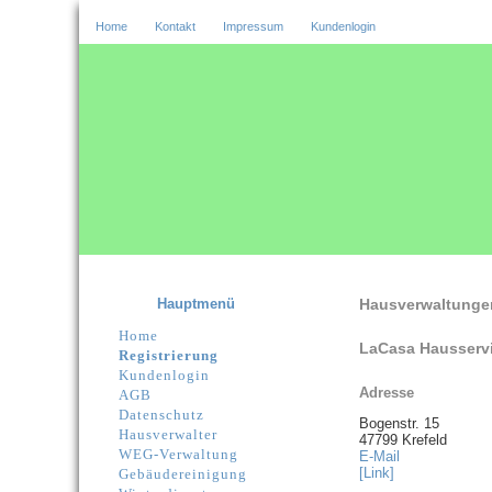
Home
Kontakt
Impressum
Kundenlogin
Hauptmenü
Hausverwaltunge
Home
LaCasa Hausservi
Registrierung
Kundenlogin
Adresse
AGB
Datenschutz
Bogenstr. 15
Hausverwalter
47799 Krefeld
WEG-Verwaltung
E-Mail
[Link]
Gebäudereinigung