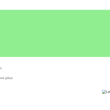
n
ce plus