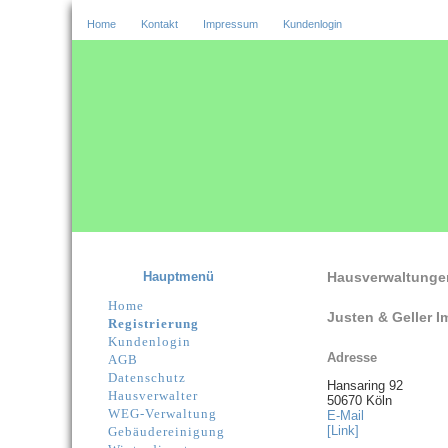
Home
Kontakt
Impressum
Kundenlogin
Hauptmenü
Hausverwaltunge
Home
Justen & Geller 
Registrierung
Kundenlogin
Adresse
AGB
Datenschutz
Hansaring 92
Hausverwalter
50670 Köln
WEG-Verwaltung
E-Mail
[Link]
Gebäudereinigung