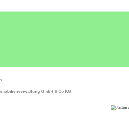
n
Immobilienverwaltung GmbH & Co KG