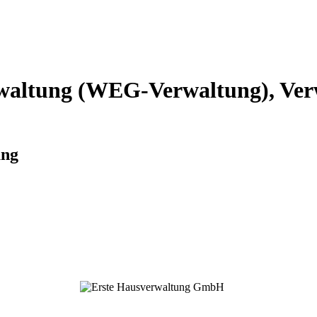
altung (WEG-Verwaltung), Verw
ung