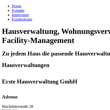
Home
Kontakt
Impressum
Kundenlogin
Hausverwaltung, Wohnungsverw
Facility-Management
Zu jedem Haus die passende Hausverwalt
Hausverwaltungen
Erste Hausverwaltung GmbH
Adresse
Machabäerstraße 28