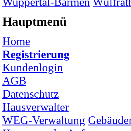
Wuppertal-Barmen
Wülfrat
Hauptmenü
Home
Registrierung
Kundenlogin
AGB
Datenschutz
Hausverwalter
WEG-Verwaltung
Gebäuder