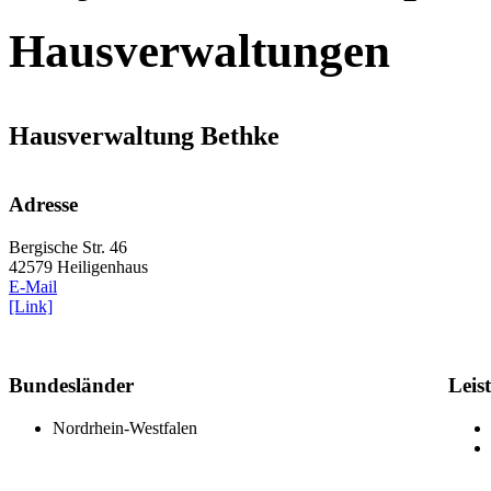
Hausverwaltungen
Hausverwaltung Bethke
Adresse
Bergische Str. 46
42579 Heiligenhaus
E-Mail
[Link]
Bundesländer
Leis
Nordrhein-Westfalen