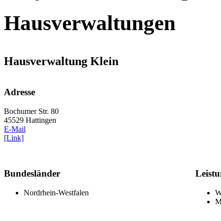
Hausverwaltungen
Hausverwaltung Klein
Adresse
Bochumer Str. 80
45529 Hattingen
E-Mail
[Link]
Bundesländer
Leist
Nordrhein-Westfalen
W
M