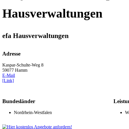
Hausverwaltungen
efa Hausverwaltungen
Adresse
Kaspar-Schulte-Weg 8
59077 Hamm
E-Mail
[Link]
Bundesländer
Leistu
Nordrhein-Westfalen
W