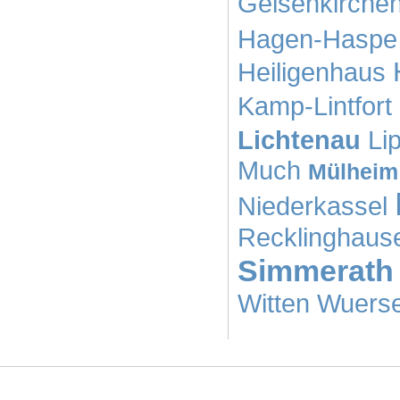
Gelsenkirche
Hagen-Haspe
Heiligenhaus
Kamp-Lintfort
Lichtenau
Li
Much
Mülheim
Niederkassel
Recklinghaus
Simmerath
Witten
Wuerse