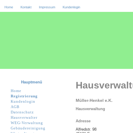
Home
Kontakt
Impressum
Kundenlogin
Hauptmenü
Hausverwal
Home
Registrierung
Müller-Henkel e.K.
Kundenlogin
AGB
Hausverwaltung
Datenschutz
Hausverwalter
Adresse
WEG-Verwaltung
Gebäudereinigung
Alfredstr. 98