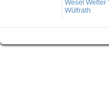
Wesel
Wetter
Wülfrath