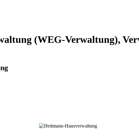
altung (WEG-Verwaltung), Verw
ung