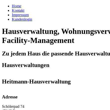
Home
Kontakt
Impressum
Kundenlogin
Hausverwaltung, Wohnungsverw
Facility-Management
Zu jedem Haus die passende Hausverwalt
Hausverwaltungen
Heitmann-Hausverwaltung
Adresse
Schölerpad 74