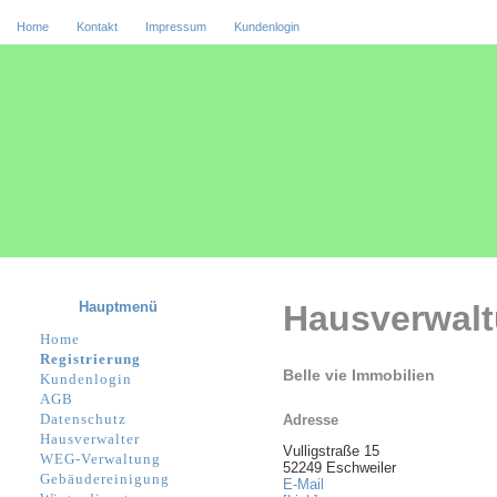
Home
Kontakt
Impressum
Kundenlogin
Hauptmenü
Hausverwal
Home
Registrierung
Belle vie Immobilien
Kundenlogin
AGB
Datenschutz
Adresse
Hausverwalter
Vulligstraße 15
WEG-Verwaltung
52249 Eschweiler
Gebäudereinigung
E-Mail