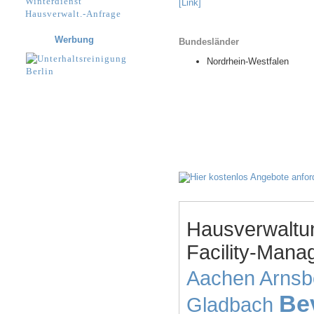
Winterdienst
[Link]
Hausverwalt.-Anfrage
Werbung
Bundesländer
Nordrhein-Westfalen
Hausverwaltu
Facility-Mana
Aachen
Arnsb
Be
Gladbach