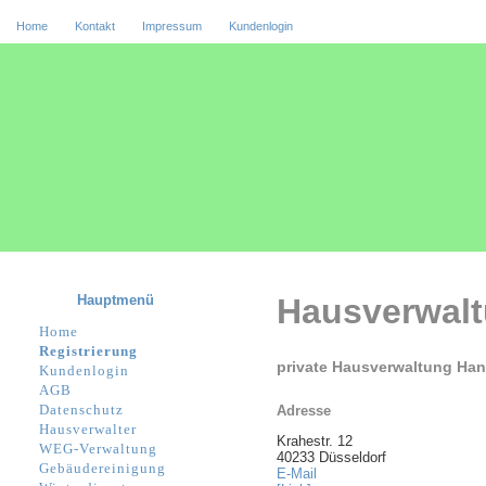
Home
Kontakt
Impressum
Kundenlogin
Hauptmenü
Hausverwal
Home
Registrierung
private Hausverwaltung Han
Kundenlogin
AGB
Datenschutz
Adresse
Hausverwalter
Krahestr. 12
WEG-Verwaltung
40233 Düsseldorf
Gebäudereinigung
E-Mail