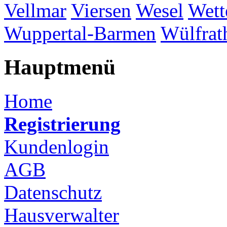
Vellmar
Viersen
Wesel
Wett
Wuppertal-Barmen
Wülfrat
Hauptmenü
Home
Registrierung
Kundenlogin
AGB
Datenschutz
Hausverwalter