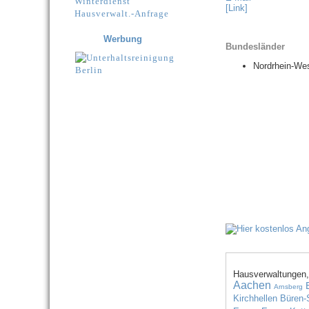
Winterdienst
[Link]
Hausverwalt.-Anfrage
Werbung
Bundesländer
Nordrhein-Wes
Hausverwaltungen,
Aachen
Arnsberg
Kirchhellen
Büren-