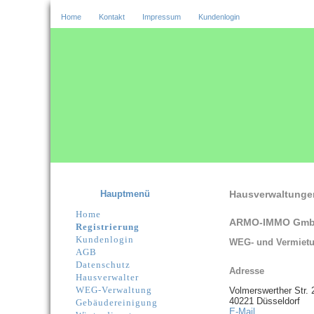
Home
Kontakt
Impressum
Kundenlogin
Hauptmenü
Hausverwaltunge
Home
ARMO-IMMO Gm
Registrierung
Kundenlogin
WEG- und Vermietu
AGB
Datenschutz
Adresse
Hausverwalter
WEG-Verwaltung
Volmerswerther Str. 
40221 Düsseldorf
Gebäudereinigung
E-Mail