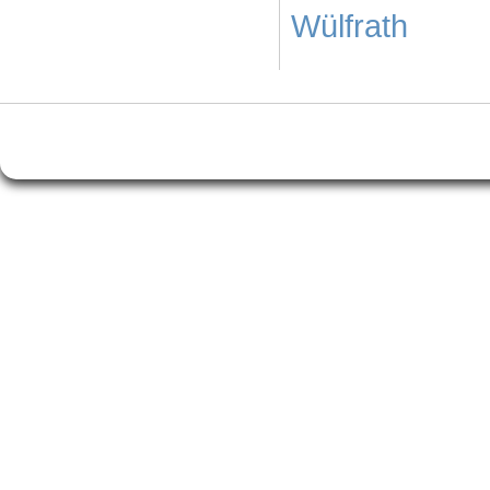
Wülfrath