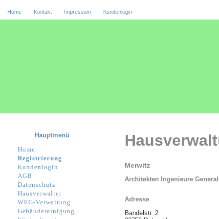
Home
Kontakt
Impressum
Kundenlogin
Hauptmenü
Hausverwal
Home
Registrierung
Merwitz
Kundenlogin
AGB
Architekten Ingenieure General
Datenschutz
Hausverwalter
Adresse
WEG-Verwaltung
Gebäudereinigung
Bandelstr. 2