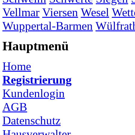
Vellmar
Viersen
Wesel
Wett
Wuppertal-Barmen
Wülfrat
Hauptmenü
Home
Registrierung
Kundenlogin
AGB
Datenschutz
Hausverwalter