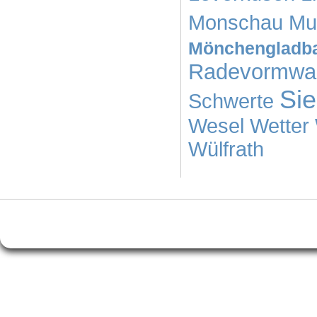
Monschau
Mu
Mönchengladb
Radevormwa
Si
Schwerte
Wesel
Wetter
Wülfrath