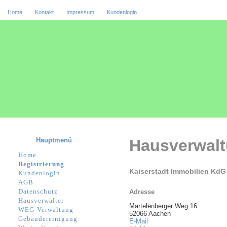
Home
Kontakt
Impressum
Kundenlogin
Hauptmenü
Hausverwal
Home
Registrierung
Kaiserstadt Immobilien Kd
Kundenlogin
AGB
Datenschutz
Adresse
Hausverwalter
Martelenberger Weg 16
WEG-Verwaltung
52066 Aachen
Gebäudereinigung
E-Mail