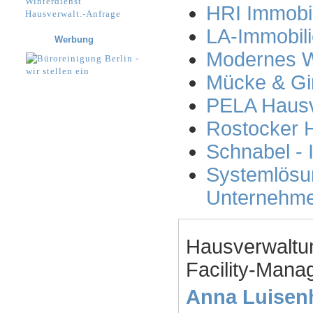
Winterdienst
HRI Immobi
Hausverwalt.-Anfrage
LA-Immobil
Werbung
Modernes 
Mücke & Gin
PELA Haus
Rostocker 
Schnabel -
Systemlösu
Unternehm
Hausverwaltu
Facility-Manag
Anna Luisen