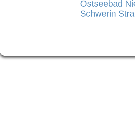
Ostseebad N
Schwerin
Stra