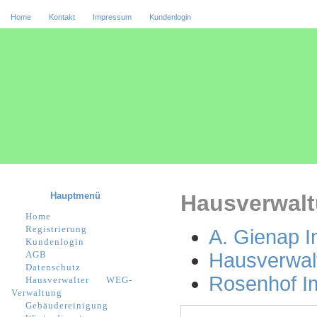
Home
Kontakt
Impressum
Kundenlogin
Hauptmenü
Hausverwalt
Home
Registrierung
A. Gienap I
Kundenlogin
AGB
Hausverwal
Datenschutz
Rosenhof Im
Hausverwalter
WEG-
Verwaltung
Gebäudereinigung