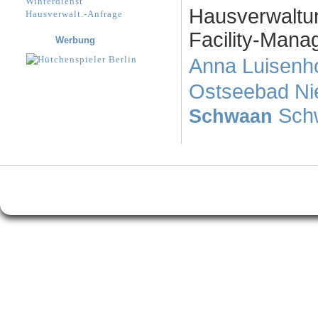
Winterdienst
Hausverwaltu
Hausverwalt.-Anfrage
Facility-Manag
Werbung
Anna Luisenh
Ostseebad N
Sch
Schwaan