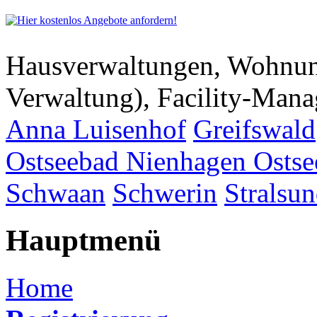
Hausverwaltungen, Wohnu
Verwaltung), Facility-Man
Anna Luisenhof
Greifswald
Ostseebad Nienhagen
Osts
Schwaan
Schwerin
Stralsu
Hauptmenü
Home