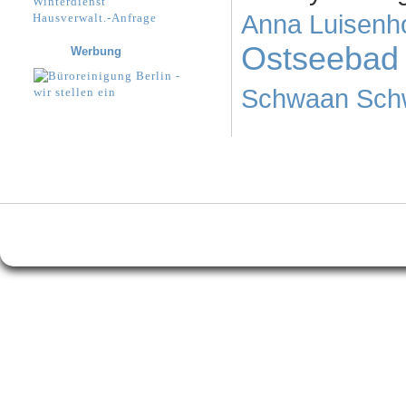
Winterdienst
Anna Luisenh
Hausverwalt.-Anfrage
Ostseebad
Werbung
Schwaan
Sch