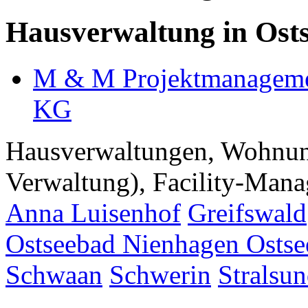
Hausverwaltung in Ost
M & M Projektmanageme
KG
Hausverwaltungen, Wohnu
Verwaltung), Facility-Manag
Anna Luisenhof
Greifswald
Ostseebad Nienhagen
Osts
Schwaan
Schwerin
Stralsu