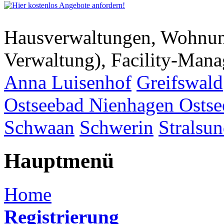
Hausverwaltungen, Wohnu
Verwaltung), Facility-Man
Anna Luisenhof
Greifswald
Ostseebad Nienhagen
Osts
Schwaan
Schwerin
Stralsu
Hauptmenü
Home
Registrierung