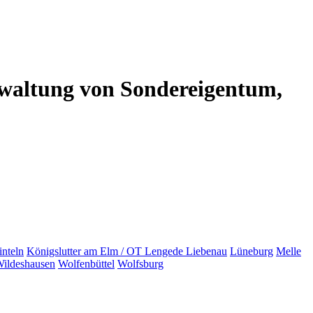
altung von Sondereigentum,
inteln
Königslutter am Elm / OT
Lengede
Liebenau
Lüneburg
Melle
ildeshausen
Wolfenbüttel
Wolfsburg