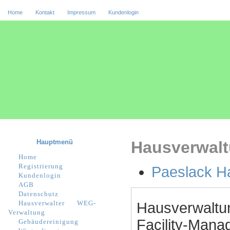
Home
Kontakt
Impressum
Kundenlogin
Hauptmenü
Hausverwalt
Home
Registrierung
Paeslack H
Kundenlogin
AGB
Datenschutz
Hausverwalter
WEG-
Hausverwaltu
Verwaltung
Facility-Manag
Gebäudereinigung