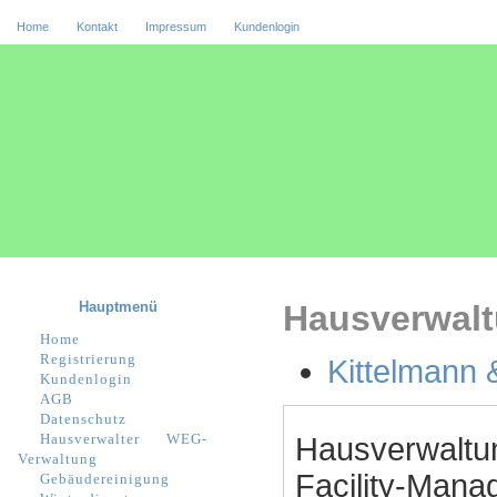
Home
Kontakt
Impressum
Kundenlogin
Hauptmenü
Hausverwalt
Home
Registrierung
Kittelmann 
Kundenlogin
AGB
Datenschutz
Hausverwalter
WEG-
Hausverwaltu
Verwaltung
Facility-Manag
Gebäudereinigung