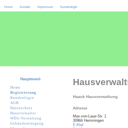
Home
Kontakt
Impressum
Kundenlogin
Hauptmenü
Hausverwal
Home
Registrierung
Haack Hausverwaltung
Kundenlogin
AGB
Datenschutz
Adresse
Hausverwalter
Max-von-Laue-Str. 1
WEG-Verwaltung
30966 Hemmingen
Gebäudereinigung
E-Mail