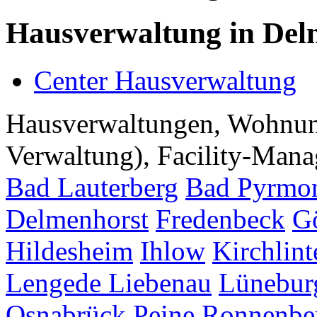
Hausverwaltung in Del
Center Hausverwaltung
Hausverwaltungen, Wohnu
Verwaltung), Facility-Manag
Bad Lauterberg
Bad Pyrmo
Delmenhorst
Fredenbeck
G
Hildesheim
Ihlow
Kirchlint
Lengede
Liebenau
Lünebur
Osnabrück
Peine
Ronnenbe