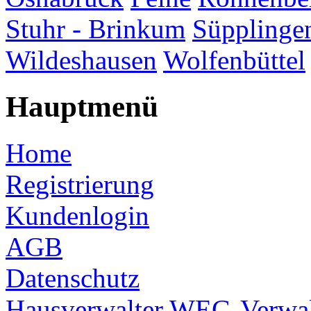
Stuhr - Brinkum
Süpplinge
Wildeshausen
Wolfenbüttel
Hauptmenü
Home
Registrierung
Kundenlogin
AGB
Datenschutz
Hausverwalter
WEG-Verwal