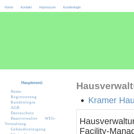
Home
Kontakt
Impressum
Kundenlogin
Hauptmenü
Hausverwalt
Home
Registrierung
Kramer Hau
Kundenlogin
AGB
Datenschutz
Hausverwalter
WEG-
Hausverwaltu
Verwaltung
Facility-Manag
Gebäudereinigung