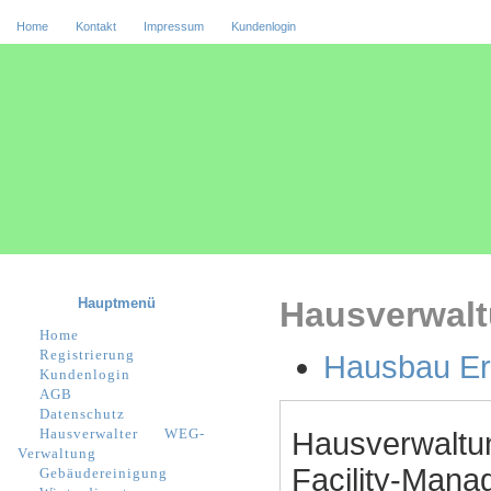
Home
Kontakt
Impressum
Kundenlogin
Hauptmenü
Hausverwalt
Home
Registrierung
Hausbau Er
Kundenlogin
AGB
Datenschutz
Hausverwalter
WEG-
Hausverwaltu
Verwaltung
Facility-Manag
Gebäudereinigung