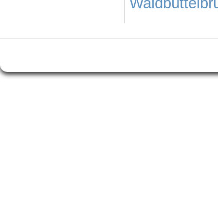
Waldbüttelbr